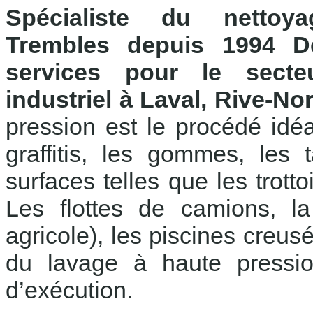
Spécialiste du nettoy
Trembles depuis 1994 De
services pour le secteu
industriel à Laval, Rive-No
pression est le procédé idé
graffitis, les gommes, les
surfaces telles que les trott
Les flottes de camions, la
agricole), les piscines creusé
du lavage à haute pression
d’exécution.