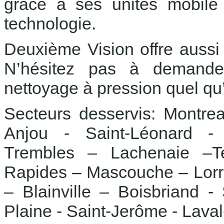
grâce à ses unités mobile 
technologie.
Deuxième Vision offre aussi
N’hésitez pas à demander
nettoyage à pression quel qu’i
Secteurs desservis: Montrea
Anjou - Saint-Léonard - Ri
Trembles – Lachenaie –Te
Rapides – Mascouche – Lorr
– Blainville – Boisbriand 
Plaine - Saint-Jerôme - Lav