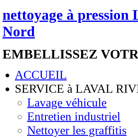
nettoyage à pression 
Nord
EMBELLISSEZ VOT
ACCUEIL
SERVICE à LAVAL R
Lavage véhicule
Entretien industriel
Nettoyer les graffitis